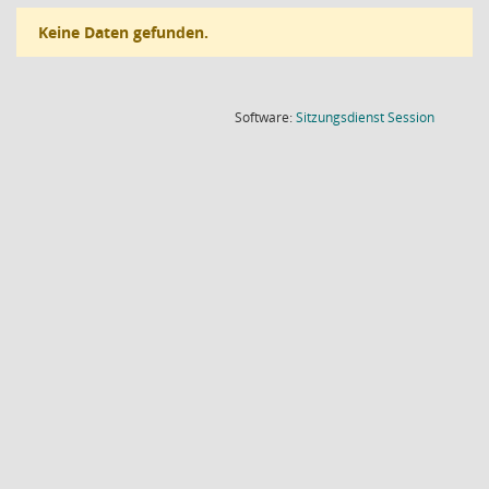
Keine Daten gefunden.
(Wird in
Software:
Sitzungsdienst
Session