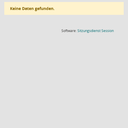
Keine Daten gefunden.
(Wird in
Software:
Sitzungsdienst
Session