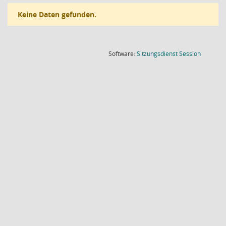
Keine Daten gefunden.
(Wird in
Software:
Sitzungsdienst
Session