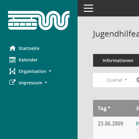
Toggle navigation
Jugendhilfe
Startseite
Kalender
Informationen
Organisation
Quartal
Impressum
Tag
S
23.06.2009
J
1