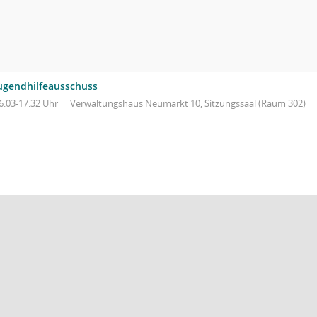
ugendhilfeausschuss
6:03-17:32 Uhr
Verwaltungshaus Neumarkt 10, Sitzungssaal (Raum 302)