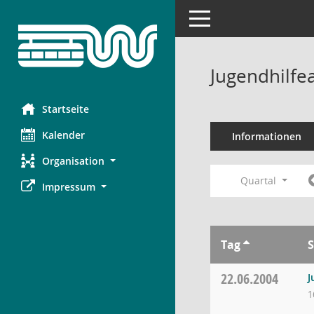
Toggle navigation
Jugendhilfe
Startseite
Kalender
Informationen
Organisation
Quartal
Impressum
Tag
S
22.06.2004
J
1