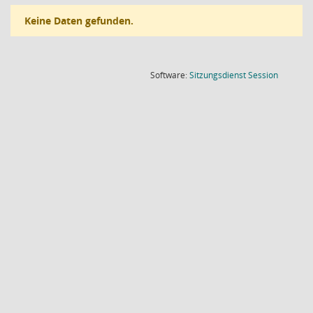
Keine Daten gefunden.
(Wird in
Software:
Sitzungsdienst
Session