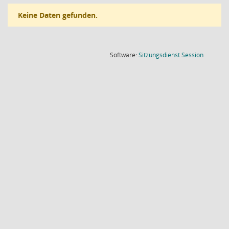
Keine Daten gefunden.
(Wird in
Software:
Sitzungsdienst
Session