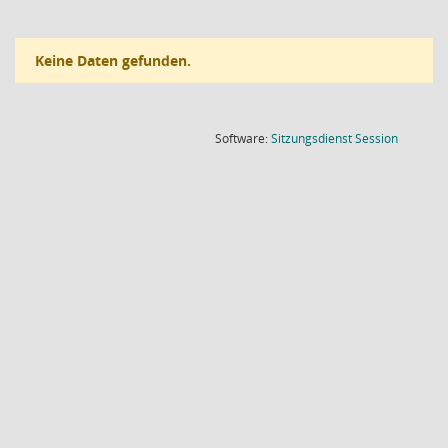
Keine Daten gefunden.
(Wird in
Software:
Sitzungsdienst
Session