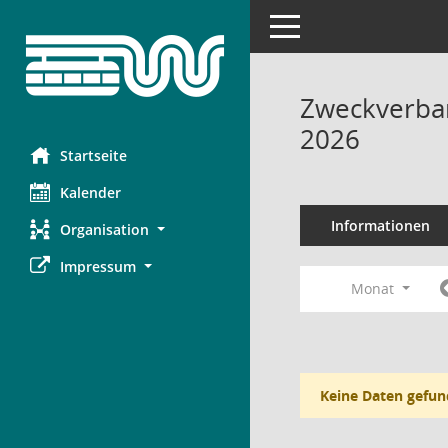
Toggle navigation
Zweckverba
2026
Startseite
Kalender
Informationen
Organisation
Impressum
Monat
Keine Daten gefun