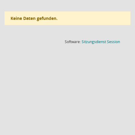
Keine Daten gefunden.
(Wird in
Software:
Sitzungsdienst
Session