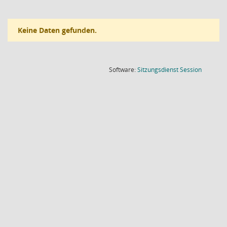
Keine Daten gefunden.
(Wird in
Software:
Sitzungsdienst
Session