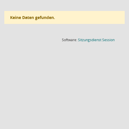
Keine Daten gefunden.
(Wird in
Software:
Sitzungsdienst
Session