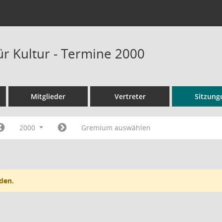
ür Kultur - Termine 2000
Mitglieder
Vertreter
Sitzung
2000
Gremium auswählen
den.