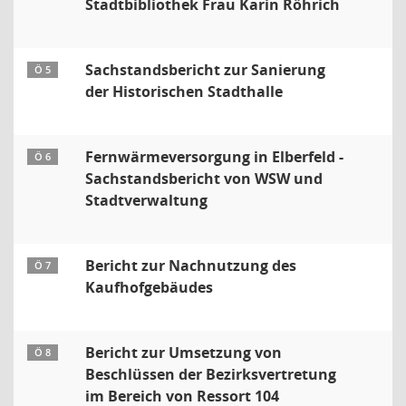
Stadtbibliothek Frau Karin Röhrich
Sachstandsbericht zur Sanierung
Ö 5
der Historischen Stadthalle
Fernwärmeversorgung in Elberfeld -
Ö 6
Sachstandsbericht von WSW und
Stadtverwaltung
Bericht zur Nachnutzung des
Ö 7
Kaufhofgebäudes
Bericht zur Umsetzung von
Ö 8
Beschlüssen der Bezirksvertretung
im Bereich von Ressort 104