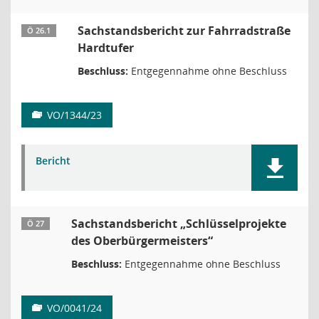
Sachstandsbericht zur Fahrradstraße
Ö 26.1
Hardtufer
Beschluss:
Entgegennahme ohne Beschluss
VO/1344/23
Bericht
Sachstandsbericht „Schlüsselprojekte
Ö 27
des Oberbürgermeisters“
Beschluss:
Entgegennahme ohne Beschluss
VO/0041/24