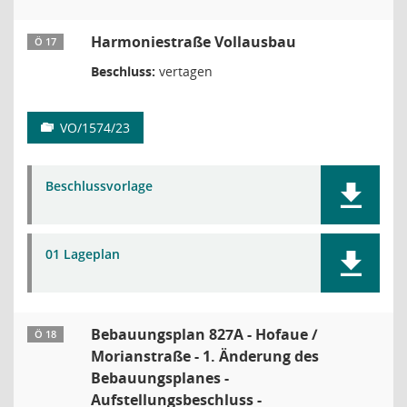
Harmoniestraße Vollausbau
Ö 17
Beschluss:
vertagen
VO/1574/23
Beschlussvorlage
01 Lageplan
Bebauungsplan 827A - Hofaue /
Ö 18
Morianstraße - 1. Änderung des
Bebauungsplanes -
Aufstellungsbeschluss -