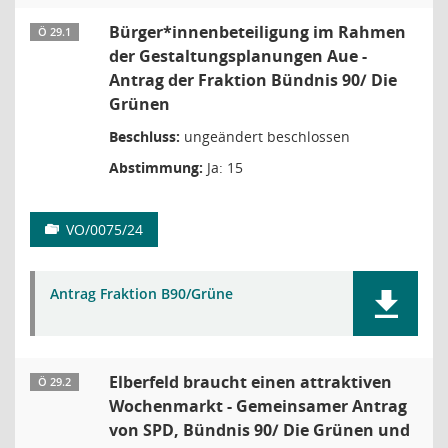
Bürger*innenbeteiligung im Rahmen
Ö 29.1
der Gestaltungsplanungen Aue -
Antrag der Fraktion Bündnis 90/ Die
Grünen
Beschluss:
ungeändert beschlossen
Abstimmung:
Ja: 15
VO/0075/24
Antrag Fraktion B90/Grüne
Elberfeld braucht einen attraktiven
Ö 29.2
Wochenmarkt - Gemeinsamer Antrag
von SPD, Bündnis 90/ Die Grünen und