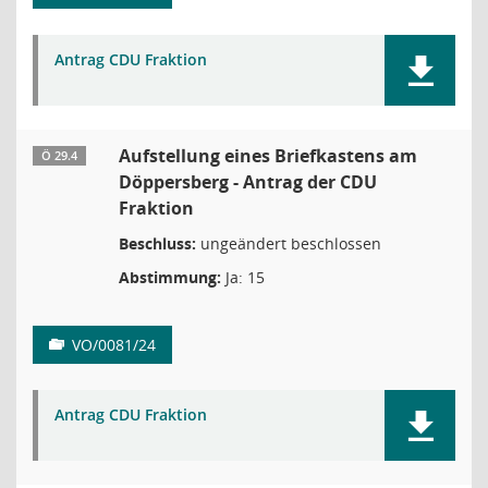
Antrag CDU Fraktion
Aufstellung eines Briefkastens am
Ö 29.4
Döppersberg - Antrag der CDU
Fraktion
Beschluss:
ungeändert beschlossen
Abstimmung:
Ja: 15
VO/0081/24
Antrag CDU Fraktion