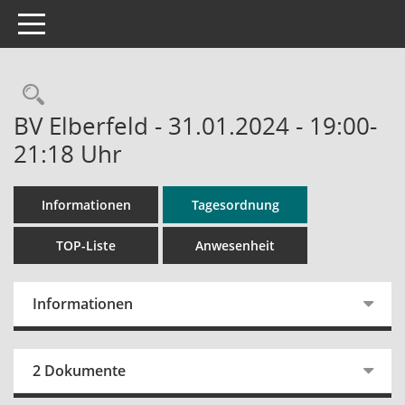
Toggle navigation
Rechercheauswahl
BV Elberfeld - 31.01.2024 - 19:00-
21:18 Uhr
Informationen
Tagesordnung
TOP-Liste
Anwesenheit
Informationen
2 Dokumente