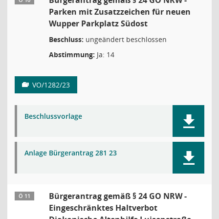
Bürgerantrag gemäß § 24 GO NRW -
Ö 10
Parken mit Zusatzzeichen für neuen
Wupper Parkplatz Südost
Beschluss:
ungeändert beschlossen
Abstimmung:
Ja: 14
VO/1282/23
Beschlussvorlage
Anlage Bürgerantrag 281 23
Bürgerantrag gemäß § 24 GO NRW -
Ö 11
Eingeschränktes Haltverbot