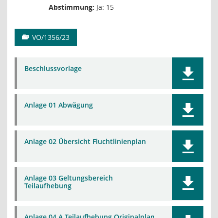
Abstimmung:
Ja: 15
VO/1356/23
Beschlussvorlage
Anlage 01 Abwägung
Anlage 02 Übersicht Fluchtlinienplan
Anlage 03 Geltungsbereich
Teilaufhebung
Anlage 04 A Teilaufhebung Originalplan