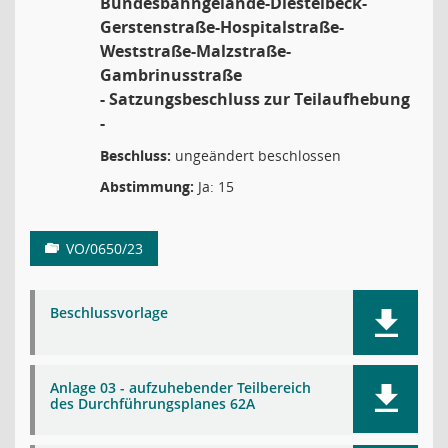
Bundesbahngelände-Diestelbeck-
Gerstenstraße-Hospitalstraße-
Weststraße-Malzstraße-
Gambrinusstraße
- Satzungsbeschluss zur Teilaufhebung
-
Beschluss:
ungeändert beschlossen
Abstimmung:
Ja: 15
VO/0650/23
Beschlussvorlage
Anlage 03 - aufzuhebender Teilbereich
des Durchführungsplanes 62A