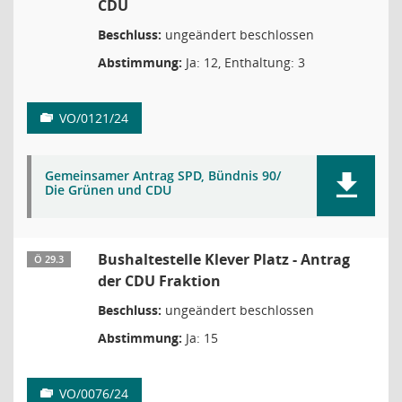
CDU
Beschluss:
ungeändert beschlossen
Abstimmung:
Ja: 12, Enthaltung: 3
VO/0121/24
Gemeinsamer Antrag SPD, Bündnis 90/
Die Grünen und CDU
Bushaltestelle Klever Platz - Antrag
Ö 29.3
der CDU Fraktion
Beschluss:
ungeändert beschlossen
Abstimmung:
Ja: 15
VO/0076/24