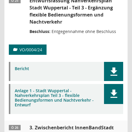
Entwurfsfassung Nahverkehrsplan
Ö 25
Stadt Wuppertal - Teil 3 - Ergänzung
flexible Bedienungsformen und
Nachtverkehr
Beschluss:
Entgegennahme ohne Beschluss
VO/0004/24
Bericht
Anlage 1 - Stadt Wuppertal -
Nahverkehrsplan Teil 3 - flexible
Bedienungsformen und Nachtverkehr -
Entwurf
3. Zwischenbericht InnenBandStadt
Ö 26