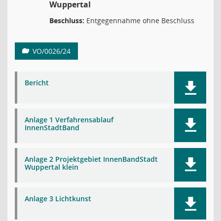
Wuppertal
Beschluss:
Entgegennahme ohne Beschluss
VO/0026/24
Bericht
Anlage 1 Verfahrensablauf
InnenStadtBand
Anlage 2 Projektgebiet InnenBandStadt
Wuppertal klein
Anlage 3 Lichtkunst