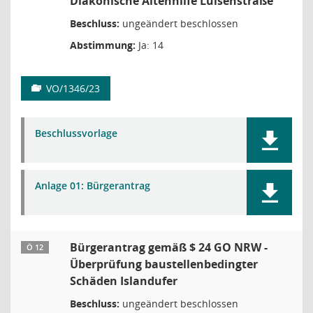
Diakonische Altenhilfe Luisenstraße
Beschluss:
ungeändert beschlossen
Abstimmung:
Ja: 14
VO/1346/23
Beschlussvorlage
Anlage 01: Bürgerantrag
Bürgerantrag gemäß $ 24 GO NRW -
Ö 12
Überprüfung baustellenbedingter
Schäden Islandufer
Beschluss:
ungeändert beschlossen