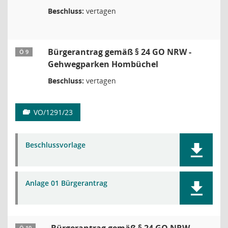
Beschluss:
vertagen
Bürgerantrag gemäß § 24 GO NRW -
Ö 9
Gehwegparken Hombüchel
Beschluss:
vertagen
VO/1291/23
Beschlussvorlage
Anlage 01 Bürgerantrag