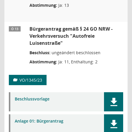
Abstimmung:
Ja: 13
Bürgerantrag gemäß § 24 GO NRW -
Ö 13
Verkehrsversuch "Autofreie
Luisenstraße"
Beschluss:
ungeändert beschlossen
Abstimmung:
Ja: 11, Enthaltung: 2
VO/1345/23
Beschlussvorlage
Anlage 01: Bürgerantrag