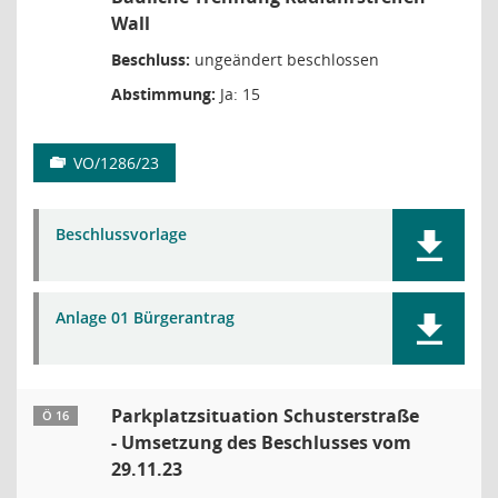
Wall
Beschluss:
ungeändert beschlossen
Abstimmung:
Ja: 15
VO/1286/23
Beschlussvorlage
Anlage 01 Bürgerantrag
Parkplatzsituation Schusterstraße
Ö 16
- Umsetzung des Beschlusses vom
29.11.23