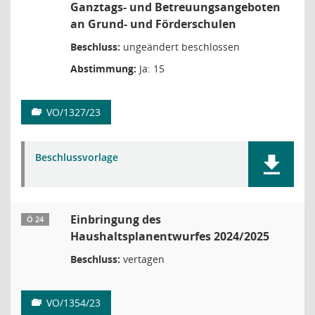
Ganztags- und Betreuungsangeboten
an Grund- und Förderschulen
Beschluss:
ungeändert beschlossen
Abstimmung:
Ja: 15
VO/1327/23
Beschlussvorlage
Einbringung des
Ö 24
Haushaltsplanentwurfes 2024/2025
Beschluss:
vertagen
VO/1354/23