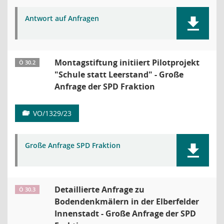
Antwort auf Anfragen
Montagstiftung initiiert Pilotprojekt
Ö 30.2
"Schule statt Leerstand" - Große
Anfrage der SPD Fraktion
VO/1329/23
Große Anfrage SPD Fraktion
Detaillierte Anfrage zu
Ö 30.3
Bodendenkmälern in der Elberfelder
Innenstadt - Große Anfrage der SPD