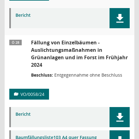
Bericht
Fällung von Einzelbäumen -
Ö 28
Auslichtungsmaßnahmen in
Grünanlagen und im Forst im Frühjahr
2024
Beschluss:
Entgegennahme ohne Beschluss
VO/0058/24
Bericht
Baumfällungsliste103 A4 quer Fassung