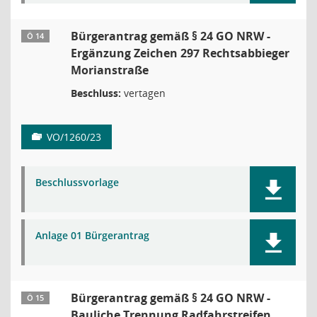
Bürgerantrag gemäß § 24 GO NRW -
Ö 14
Ergänzung Zeichen 297 Rechtsabbieger
Morianstraße
Beschluss:
vertagen
VO/1260/23
Beschlussvorlage
Anlage 01 Bürgerantrag
Bürgerantrag gemäß § 24 GO NRW -
Ö 15
Bauliche Trennung Radfahrstreifen