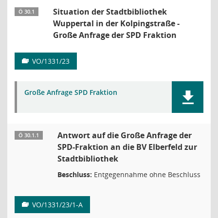
Situation der Stadtbibliothek
Ö 30.1
Wuppertal in der Kolpingstraße -
Große Anfrage der SPD Fraktion
VO/1331/23
Große Anfrage SPD Fraktion
Antwort auf die Große Anfrage der
Ö 30.1.1
SPD-Fraktion an die BV Elberfeld zur
Stadtbibliothek
Beschluss:
Entgegennahme ohne Beschluss
VO/1331/23/1-A