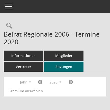
Toggle navigation
Rechercheauswahl
Beirat Regionale 2006 - Termine
2020
Informationen
Mitglieder
Vertreter
Sitzungen
Jahr
2020
Gremium auswählen