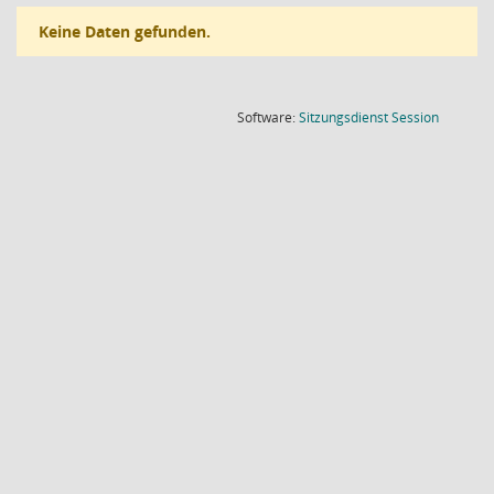
Keine Daten gefunden.
(Wird in
Software:
Sitzungsdienst
Session