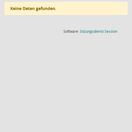
Keine Daten gefunden.
(Wird in
Software:
Sitzungsdienst
Session