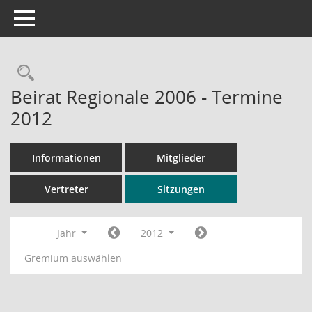
Toggle navigation
Rechercheauswahl
Beirat Regionale 2006 - Termine
2012
Informationen
Mitglieder
Vertreter
Sitzungen
Jahr
2012
Gremium auswählen