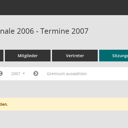
onale 2006 - Termine 2007
Mitglieder
Vertreter
Sitzung
2007
Gremium auswählen
den.