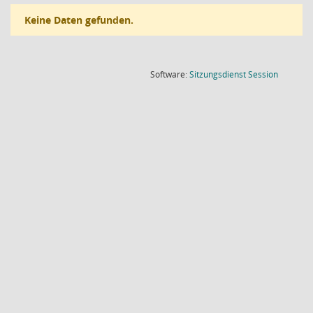
Keine Daten gefunden.
(Wird in
Software:
Sitzungsdienst
Session