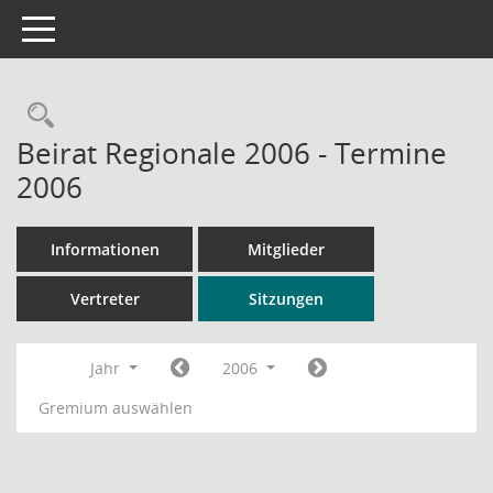
Toggle navigation
Rechercheauswahl
Beirat Regionale 2006 - Termine
2006
Informationen
Mitglieder
Vertreter
Sitzungen
Jahr
2006
Gremium auswählen