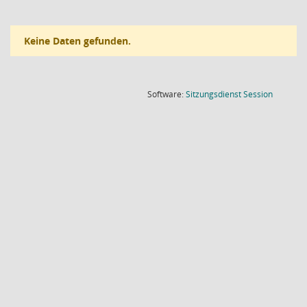
Keine Daten gefunden.
(Wird in
Software:
Sitzungsdienst
Session