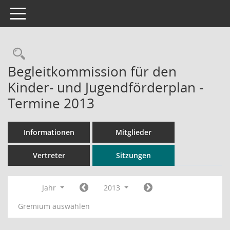
Toggle navigation
Rechercheauswahl
Begleitkommission für den
Kinder- und Jugendförderplan -
Termine 2013
Informationen
Mitglieder
Vertreter
Sitzungen
Jahr
2013
Gremium auswählen