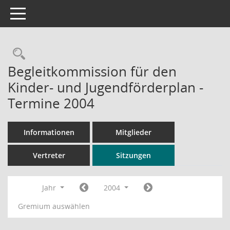
Toggle navigation
Rechercheauswahl
Begleitkommission für den
Kinder- und Jugendförderplan -
Termine 2004
Informationen
Mitglieder
Vertreter
Sitzungen
Jahr
2004
Gremium auswählen