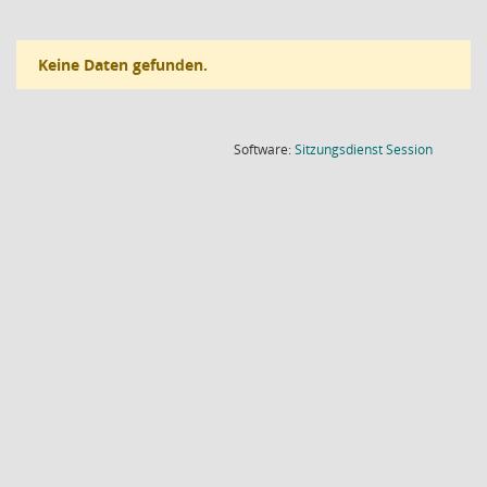
Keine Daten gefunden.
(Wird in
Software:
Sitzungsdienst
Session