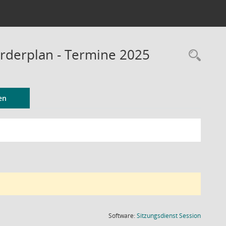
rderplan - Termine 2025
Rec
en
(Wird in
Software:
Sitzungsdienst
Session