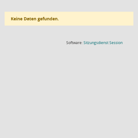
Keine Daten gefunden.
(Wird in
Software:
Sitzungsdienst
Session