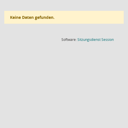
Keine Daten gefunden.
(Wird in
Software:
Sitzungsdienst
Session