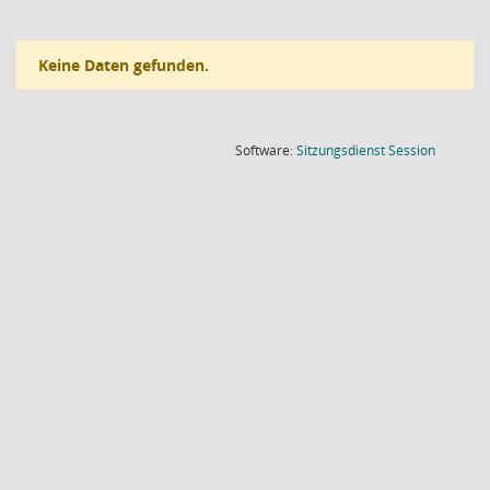
Keine Daten gefunden.
(Wird in
Software:
Sitzungsdienst
Session