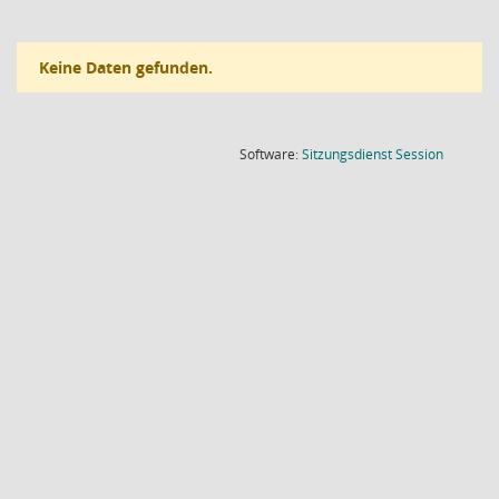
Keine Daten gefunden.
(Wird in
Software:
Sitzungsdienst
Session