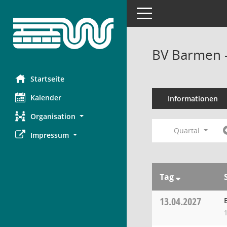
Toggle navigation
BV Barmen 
Startseite
Kalender
Informationen
Organisation
Quartal
Impressum
Tag
13.04.2027