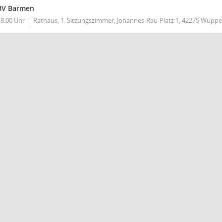
BV Barmen
18:00 Uhr
Rathaus, 1. Sitzungszimmer, Johannes-Rau-Platz 1, 42275 Wuppe