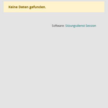
Keine Daten gefunden.
(Wird in
Software:
Sitzungsdienst
Session