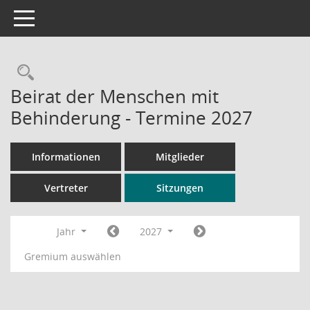
Toggle navigation
Rechercheauswahl
Beirat der Menschen mit
Behinderung - Termine 2027
Informationen
Mitglieder
Vertreter
Sitzungen
Jahr
2027
Gremium auswählen