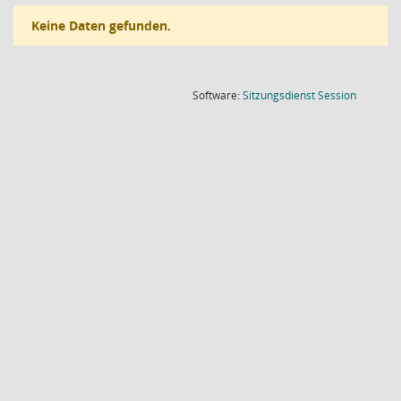
Keine Daten gefunden.
(Wird in
Software:
Sitzungsdienst
Session