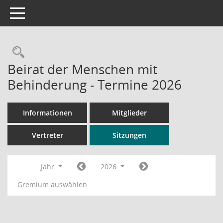
Toggle navigation
Rechercheauswahl
Beirat der Menschen mit
Behinderung - Termine 2026
Informationen
Mitglieder
Vertreter
Sitzungen
Jahr
2026
Gremium auswählen