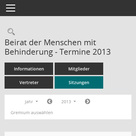
Toggle navigation
Rechercheauswahl
Beirat der Menschen mit
Behinderung - Termine 2013
Informationen
Mitglieder
Vertreter
Sitzungen
Jahr
2013
Gremium auswählen