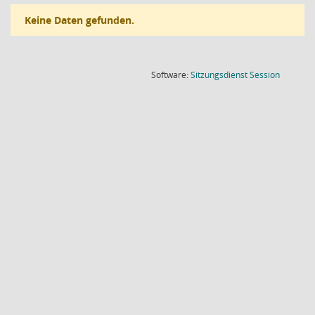
Keine Daten gefunden.
(Wird in
Software:
Sitzungsdienst
Session