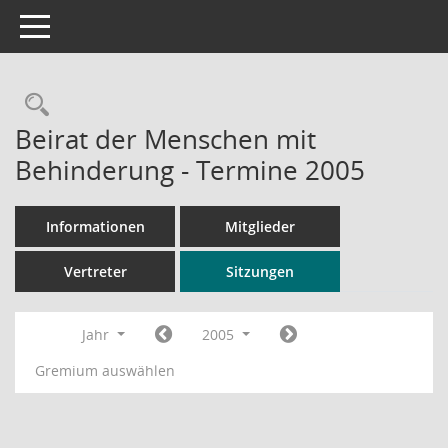
Toggle navigation
Rechercheauswahl
Beirat der Menschen mit
Behinderung - Termine 2005
Informationen
Mitglieder
Vertreter
Sitzungen
Jahr
2005
Gremium auswählen