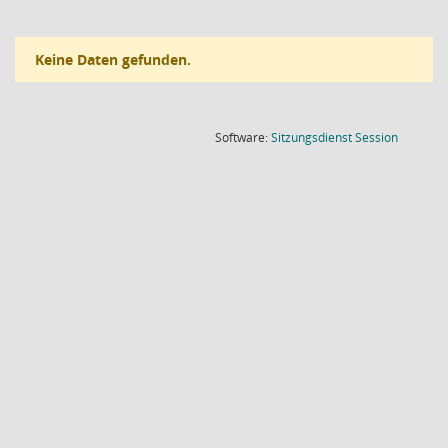
Keine Daten gefunden.
(Wird in
Software:
Sitzungsdienst
Session