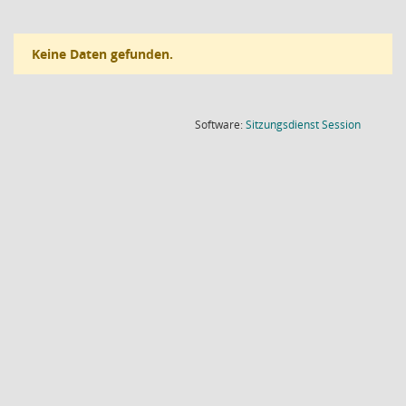
Keine Daten gefunden.
(Wird in
Software:
Sitzungsdienst
Session