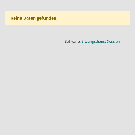
Keine Daten gefunden.
(Wird in
Software:
Sitzungsdienst
Session