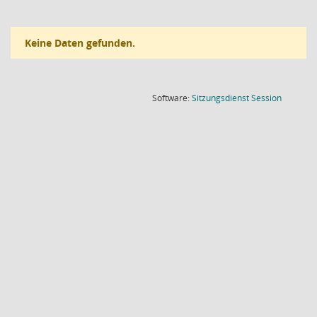
Keine Daten gefunden.
(Wird in
Software:
Sitzungsdienst
Session