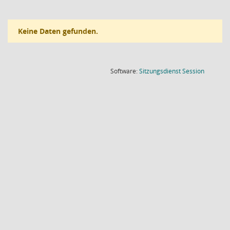
Keine Daten gefunden.
(Wird in
Software:
Sitzungsdienst
Session