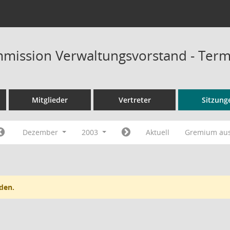
mission Verwaltungsvorstand - Term
Mitglieder
Vertreter
Sitzung
Dezember
2003
Aktuell
Gremium au
den.