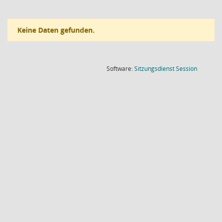
Keine Daten gefunden.
(Wird in
Software:
Sitzungsdienst
Session