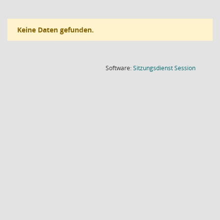
Keine Daten gefunden.
(Wird in
Software:
Sitzungsdienst
Session