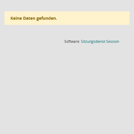
Keine Daten gefunden.
(Wird in
Software:
Sitzungsdienst
Session