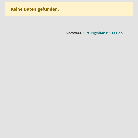
Keine Daten gefunden.
(Wird in
Software:
Sitzungsdienst
Session