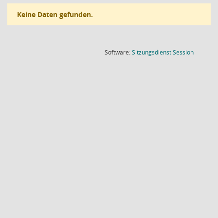
Keine Daten gefunden.
(Wird in
Software:
Sitzungsdienst
Session