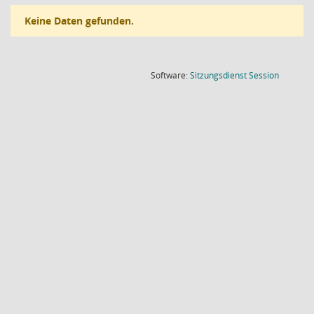
Keine Daten gefunden.
(Wird in
Software:
Sitzungsdienst
Session