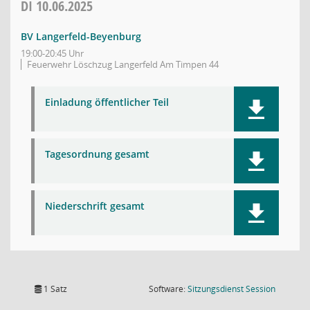
DI
10.06.2025
BV Langerfeld-Beyenburg
19:00-20:45 Uhr
Feuerwehr Löschzug Langerfeld Am Timpen 44
Einladung öffentlicher Teil
Tagesordnung gesamt
Niederschrift gesamt
(Wird in
1 Satz
Software:
Sitzungsdienst
Session