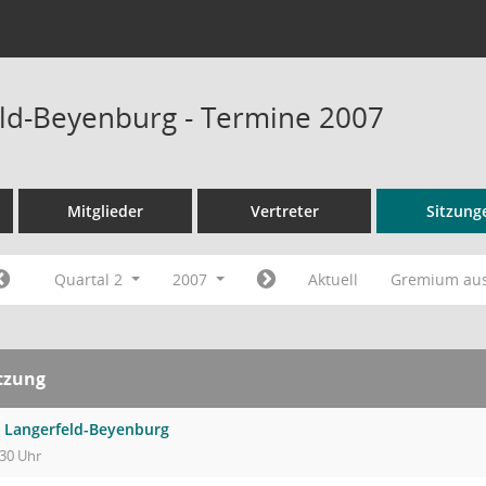
ld-Beyenburg - Termine 2007
Mitglieder
Vertreter
Sitzung
Quartal 2
2007
Aktuell
Gremium au
tzung
 Langerfeld-Beyenburg
:30 Uhr