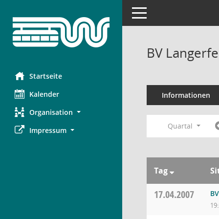
Toggle navigation
BV Langerfe
Startseite
Kalender
Informationen
Organisation
Quartal
Impressum
Tag
Si
17.04.2007
BV
19