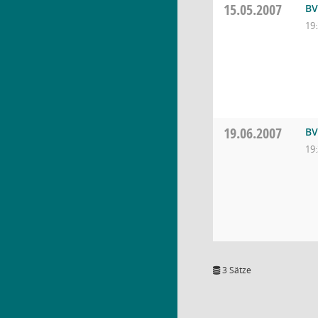
15.05.2007
BV
19
19.06.2007
BV
19
3 Sätze