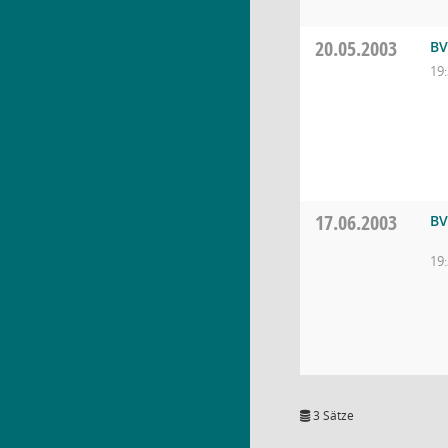
20.05.2003
BV
19
17.06.2003
BV
19
3 Sätze