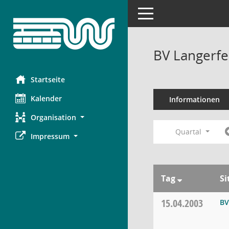
Toggle navigation
BV Langerfe
Startseite
Kalender
Informationen
Organisation
Quartal
Impressum
Tag
Si
15.04.2003
BV