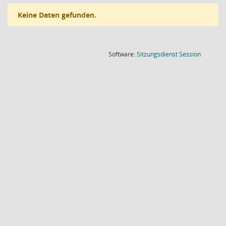
Keine Daten gefunden.
(Wird in
Software:
Sitzungsdienst
Session