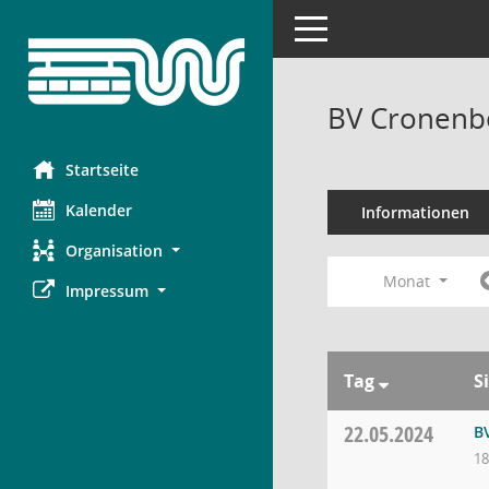
Toggle navigation
BV Cronenbe
Startseite
Kalender
Informationen
Organisation
Monat
Impressum
Tag
S
22.05.2024
B
18