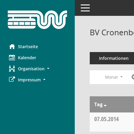
Toggle navigation
BV Cronenbe
Startseite
Kalender
Informationen
Organisation
Monat
Impressum
Tag
07.05.2014