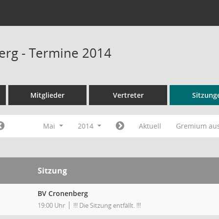
rg - Termine 2014
Mitglieder
Vertreter
Sitzung
Mai
2014
Aktuell
Gremium au
Sitzung
BV Cronenberg
19:00 Uhr
!!! Die Sitzung entfällt. !!!