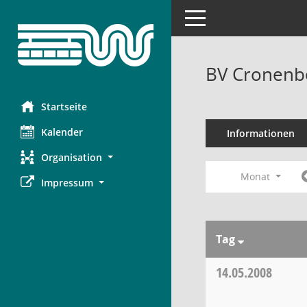
Toggle navigation
BV Cronenbe
Startseite
Kalender
Informationen
Organisation
Monat
Impressum
Tag
14.05.2008