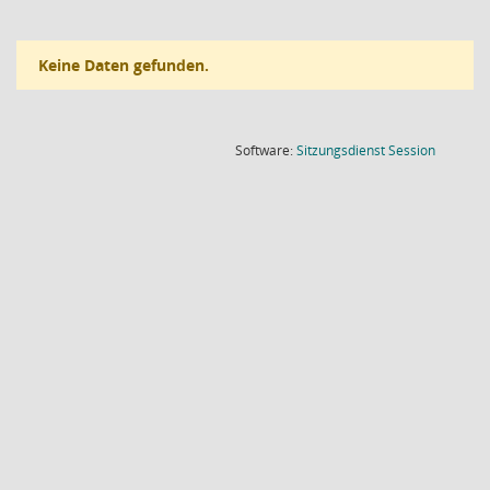
Keine Daten gefunden.
(Wird in
Software:
Sitzungsdienst
Session